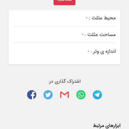
محیط مثلث : -
مساحت مثلث : -
اندازه ی وتر : -
اشتراک گذاری در:
ابزارهای مرتبط