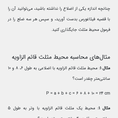
چنانچه اندازه یکی از اضلاع را نداشته باشید، می‌توانید آن را
با قضیه فیثاغورس بدست آورید، و سپس هر سه ضلع را در
فرمول محیط مثلث جایگذاری کنید.
مثال‌های محاسبه محیط مثلث قائم الزاویه
مثال 1:
محیط مثلث قائم الزاویه با اضلاعی به طول 6، 8 و 10
سانتی‌متر چقدر است؟
P = a + b + c = 6 + 8 + 10 = 24 cm
مثال 1:
محیط یک مثلث قائم الزاویه با وتر به طول 5