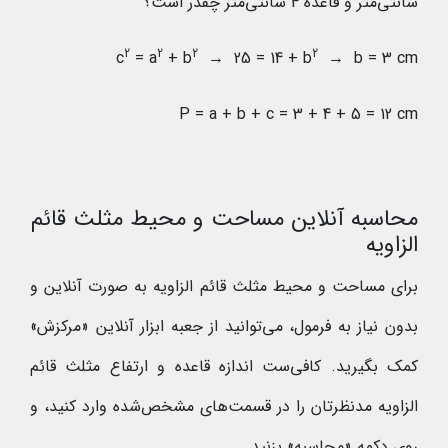
سانتی‌متر و قاعده 4 سانتی‌متر چقدر است؟
2
2
2
2
c
= a
+ b
→ 25 = 14 + b
→ b = 3 cm
P = a + b + c = 3 + 4 + 5 = 12 cm
محاسبه آنلاین مساحت و محیط مثلث قائم
الزاویه
برای مساحت و محیط مثلث قائم الزاویه به صورت آنلاین و
بدون نیاز به فرمول، می‌توانید از جعبه ابزار آنلاین «مرکزش»
کمک بگیرید. کافی‌ست اندازه قاعده و ارتفاع مثلث قائم
الزاویه مدنظرتان را در قسمت‌های مشخص‌شده وارد کنید، و
روی دکمه «محاسبه» بزنید.