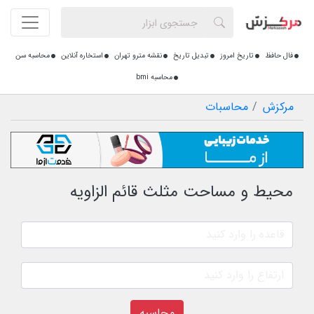
فال حافظ
تاریخ امروز
تبدیل تاریخ
نقشه مترو تهران
استخاره آنلاین
محاسبه سن
محاسبه bmi
مرکزش
محاسبات
محیط و مساحت مثلث قائم الزاویه
محاسبه