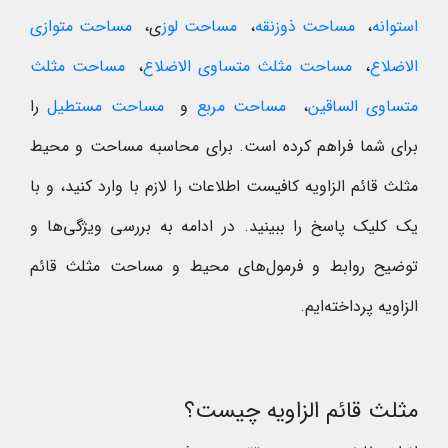
استوانه
،
مساحت ذوزنقه
،
مساحت لوز
ی،
مساحت متوازی
الاضلاع
،
مساحت مثلث متساوی الاضلاع
،
مساحت مثلث
متساوی الساقین
،
مساحت مربع
و
مساحت مستطیل
را
برای شما فراهم کرده است. برای محاسبه مساحت و محیط
مثلث قائم الزاویه کافیست اطلاعات را لازم با وارد کنید، و با
یک کلیک پاسخ را ببینید. در ادامه به بررسی ویژگی‌ها و
توضیح روابط و فرمول‌های محیط و مساحت مثلث قائم
الزاویه پرداخته‌ایم.
مثلث قائم الزاویه چیست؟